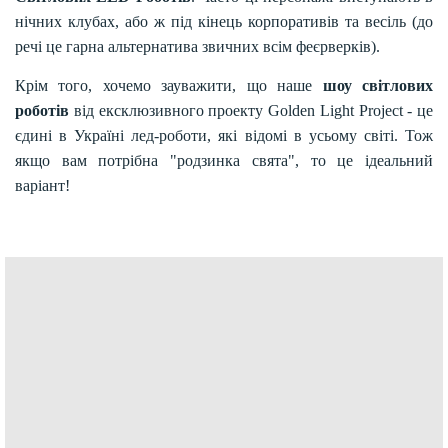
нічних клубах, або ж під кінець корпоративів та весіль (до
речі це гарна альтернатива звичних всім феєрверків).
Крім того, хочемо зауважити, що наше
шоу світлових
роботів
від ексклюзивного проекту Golden Light Project - це
єдині в Україні лед-роботи, які відомі в усьому світі. Тож
якщо вам потрібна "родзинка свята", то це ідеальний
варіант!