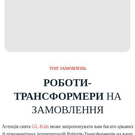
ТОП ЗАМОВЛЕНЬ
РОБОТИ-
ТРАНСФОРМЕРИ
НА
ЗАМОВЛЕННЯ
Агенція свята
GL-Kids
може запропонувати вам багато цікавих
й різноманітних інтерпретацій Роботів-Трансформерів на вашу