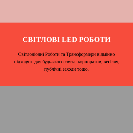
СВІТЛОВІ LED РОБОТИ
Світлодіодні Роботи та Трансформери відмінно
підходять для будь-якого свята: корпоратив, весілля,
публічні заходи тощо.