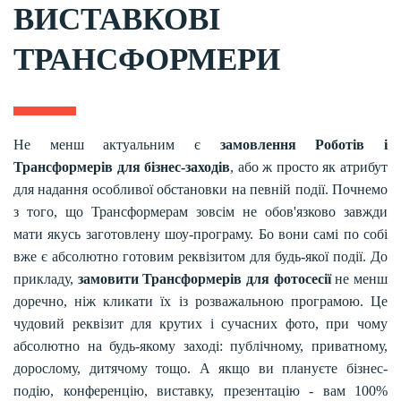
ВИСТАВКОВІ
ТРАНСФОРМЕРИ
Не менш актуальним є
замовлення Роботів і
Трансформерів для бізнес-заходів
, або ж просто як атрибут
для надання особливої обстановки на певній події. Почнемо
з того, що Трансформерам зовсім не обов'язково завжди
мати якусь заготовлену шоу-програму. Бо вони самі по собі
вже є абсолютно готовим реквізитом для будь-якої події. До
прикладу,
замовити Трансформерів для фотосесії
не менш
доречно, ніж кликати їх із розважальною програмою. Це
чудовий реквізит для крутих і сучасних фото, при чому
абсолютно на будь-якому заході: публічному, приватному,
дорослому, дитячому тощо. А якщо ви плануєте бізнес-
подію, конференцію, виставку, презентацію - вам 100%