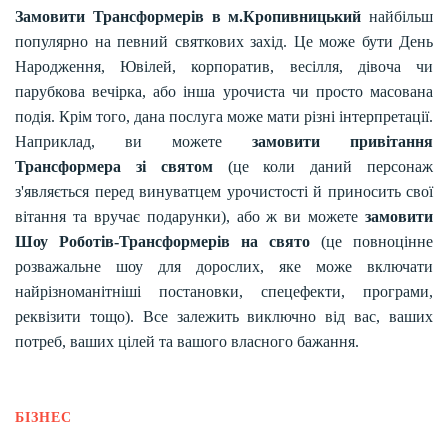
Замовити Трансформерів в м.Кропивницький
найбільш
популярно на певний святкових захід. Це може бути День
Народження, Ювілей, корпоратив, весілля, дівоча чи
парубкова вечірка, або інша урочиста чи просто масована
подія. Крім того, дана послуга може мати різні інтерпретації.
Наприклад, ви можете
замовити привітання
Трансформера зі святом
(це коли даний персонаж
з'являється перед винуватцем урочистості й приносить свої
вітання та вручає подарунки), або ж ви можете
замовити
Шоу Роботів-Трансформерів на свято
(це повноцінне
розважальне шоу для дорослих, яке може включати
найрізноманітніші постановки, спецефекти, програми,
реквізити тощо). Все залежить виключно від вас, ваших
потреб, ваших цілей та вашого власного бажання.
БІЗНЕС