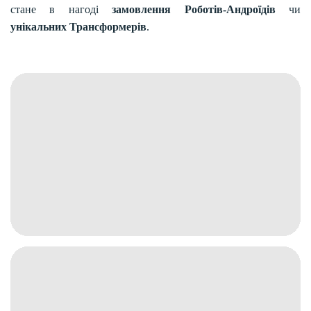
стане в нагоді
замовлення Роботів-Андроїдів
чи
унікальних Трансформерів
.