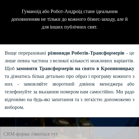
Гуманоїд або Робот-Андроїд стане ідеальним
доповненням не тільки до кожного бізнес-заходу, але й
для інших публічних свят.
Вище перераховані
різновиди Роботів-Трансформерів
- це
лише певна частина з великої кількості можливих варіантів.
Щоб
замовити Трансформерів на свято в Кропивницьку
та дізнатись більш детально про образ і програму кожного з
них - замовляйте зворотний дзвінок менеджера або
телефонуйте за вказаним номером нам самостійно. Ми радо
відповімо на будь-які запитання та з легкістю допоможемо з
вибором.
CRM-форма з'явиться тут