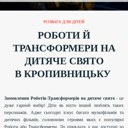
РОЗВАГА ДЛЯ ДІТЕЙ
РОБОТИ Й
ТРАНСФОРМЕРИ НА
ДИТЯЧЕ СВЯТО
В
КРОПИВНИЦЬКУ
Замовлення Роботів-Трансформерів на дитяче свято
- це
дуже гарний вибір! Діти як ніхто інший люблять таких
персонажів. Адже сьогодні існує багато мультфільмів та
дитячих фільмів, головними героями яких є популярні
Роботи або Трансформери. До прикладу, у нас доступні до