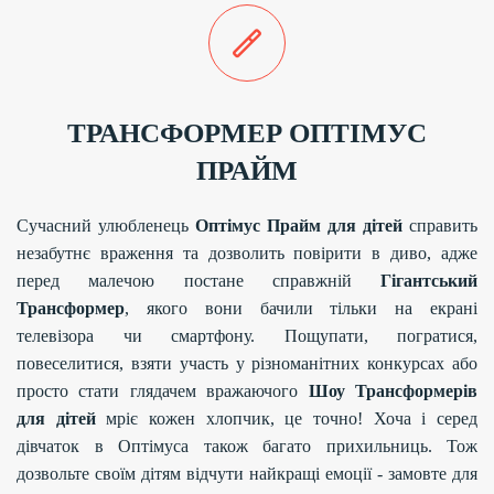
ТРАНСФОРМЕР ОПТІМУС
ПРАЙМ
Сучасний улюбленець
Оптімус Прайм для дітей
справить
незабутнє враження та дозволить повірити в диво, адже
перед малечою постане справжній
Гігантський
Трансформер
, якого вони бачили тільки на екрані
телевізора чи смартфону. Пощупати, погратися,
повеселитися, взяти участь у різноманітних конкурсах або
просто стати глядачем вражаючого
Шоу Трансформерів
для дітей
мріє кожен хлопчик, це точно! Хоча і серед
дівчаток в Оптімуса також багато прихильниць. Тож
дозвольте своїм дітям відчути найкращі емоції - замовте для