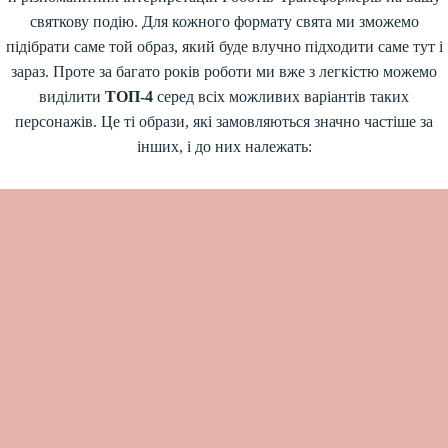
святкову подію. Для кожного формату свята ми зможемо
підібрати саме той образ, який буде влучно підходити саме тут і
зараз. Проте за багато років роботи ми вже з легкістю можемо
виділити
ТОП-4
серед всіх можливих варіантів таких
персонажів. Це ті образи, які замовляються значно частіше за
інших, і до них належать: