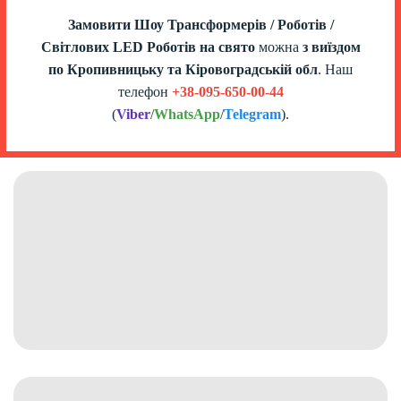
Замовити Шоу Трансформерів / Роботів /
Світлових LED Роботів на свято
можна
з виїздом
по Кропивницьку та Кіровоградській
обл
.
Наш
телефон
+38-095-650-00-44
(
Viber
/
WhatsApp
/
Telegram
).