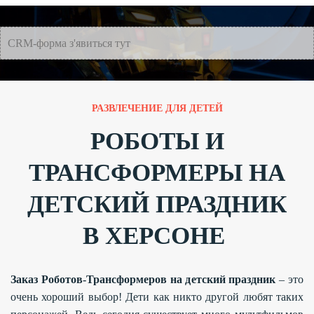
CRM-форма з'явиться тут
РАЗВЛЕЧЕНИЕ ДЛЯ ДЕТЕЙ
РОБОТЫ И
ТРАНСФОРМЕРЫ НА
ДЕТСКИЙ ПРАЗДНИК
В ХЕРСОНЕ
Заказ Роботов-Трансформеров на детский праздник
– это
очень хороший выбор! Дети как никто другой любят таких