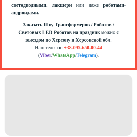
светодиодными, лакшери
или даже
роботами-
андроидами.
Заказать Шоу Трансформеров / Роботов /
Световых LED Роботов на праздник
можно
с
выездом по Херсону и Херсонской
обл.
Наш телефон
+38-095-650-00-44
(
Viber
/
WhatsApp
/
Telegram
).