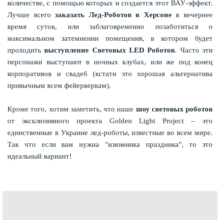
количестве, с помощью которых и создается этот ВАУ-эффект.
Лучше всего
заказать Лед-Роботов в Херсоне
в вечернее
время суток, или заблаговременно позаботиться о
максимальном затемнении помещения, в котором будет
проходить
выступление Световых LED Роботов
. Часто эти
персонажи выступают в ночных клубах, или же под конец
корпоративов и свадеб (кстати это хорошая альтернатива
привычным всем фейерверкам).
Кроме того, хотим заметить, что наше
шоу световых роботов
от эксклюзивного проекта Golden Light Project – это
единственные в Украине лед-роботы, известные во всем мире.
Так что если вам нужна "изюминка праздника", то это
идеальный вариант!