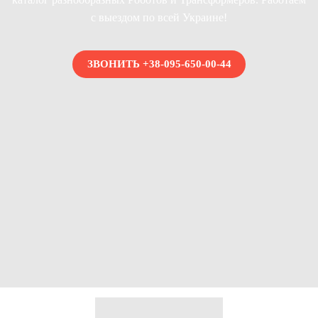
с выездом по всей Украине!
ЗВОНИТЬ +38-095-650-00-44