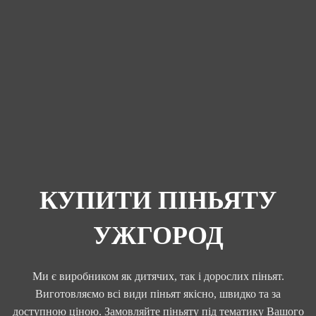
КУПИТИ ПІНЬЯТУ
УЖГОРОД
Ми є виробником як дитячих, так і дорослих піньят.
Виготовляємо всі види піньят якісно, швидко та за
доступною ціною. Замовляйте піньяту під тематику Вашого