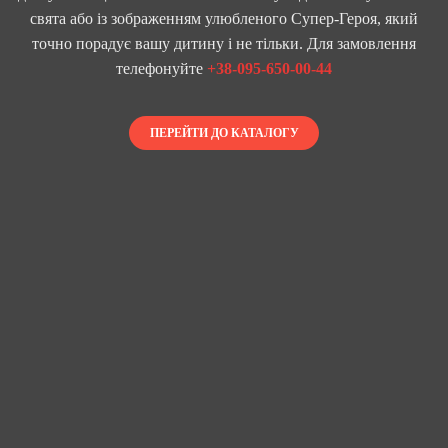
свята або із зображенням улюбленого Супер-Героя, який
точно порадує вашу дитину і не тільки. Для замовлення
телефонуйте
+38-095-650-00-44
ПЕРЕЙТИ ДО КАТАЛОГУ