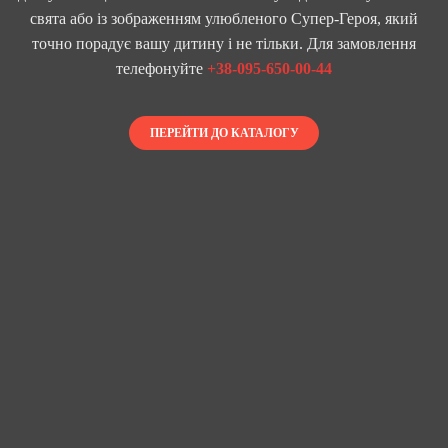
свята або із зображенням улюбленого Супер-Героя, який
точно порадує вашу дитину і не тільки. Для замовлення
телефонуйте
+38-095-650-00-44
ПЕРЕЙТИ ДО КАТАЛОГУ