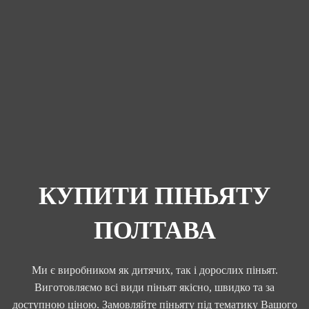
КУПИТИ ПІНЬЯТУ
ПОЛТАВА
Ми є виробником як дитячих, так і дорослих піньят.
Виготовляємо всі види піньят якісно, швидко та за
доступною ціною. Замовляйте піньяту під тематику Вашого