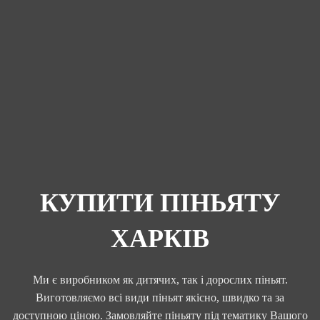
КУПИТИ ПІНЬЯТУ
ХАРКІВ
Ми є виробником як дитячих, так і дорослих піньят.
Виготовляємо всі види піньят якісно, швидко та за
доступною ціною. Замовляйте піньяту під тематику Вашого