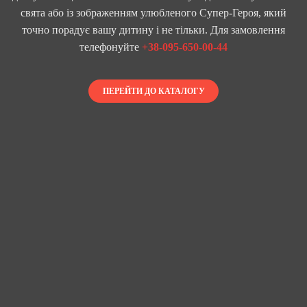
свята або із зображенням улюбленого Супер-Героя, який
точно порадує вашу дитину і не тільки. Для замовлення
телефонуйте
+38-095-650-00-44
ПЕРЕЙТИ ДО КАТАЛОГУ