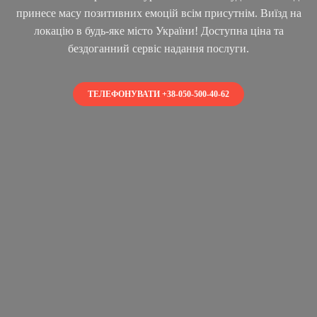
принесе масу позитивних емоцій всім присутнім. Виїзд на
локацію в будь-яке місто України! Доступна ціна та
бездоганний сервіс надання послуги.
ТЕЛЕФОНУВАТИ +38-050-500-40-62