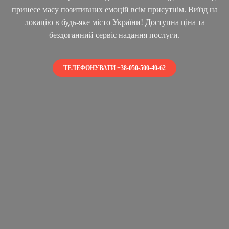
принесе масу позитивних емоцій всім присутнім. Виїзд на
локацію в будь-яке місто України! Доступна ціна та
бездоганний сервіс надання послуги.
ТЕЛЕФОНУВАТИ +38-050-500-40-62