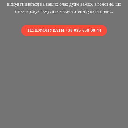
відбуватиметься на ваших очах дуже важко, а головне, що
це зачаровує і змусить кожного затамувати подих.
ТЕЛЕФОНУВАТИ +38-095-650-00-44