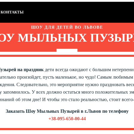
КОНТАКТЫ
ШОУ ДЛЯ ДЕТЕЙ ВО ЛЬВОВЕ
ОУ МЫЛЬНЫХ ПУЗЫР
зырей на праздник
дети всегда ожидают с большим нетерпени
язательно произойдет, пусть маленькое, но чудо! Самым любимым
ждения. Следовательно, это мероприятие нужно праздновать весе
 запомнилось. У всех должно остаться много положительных э
наний об этом дне! И чтобы это стало реальностью, стоит всего
Заказать Шоу Мыльных Пузырей в г.Львов по телефону
+38-095-650-00-44