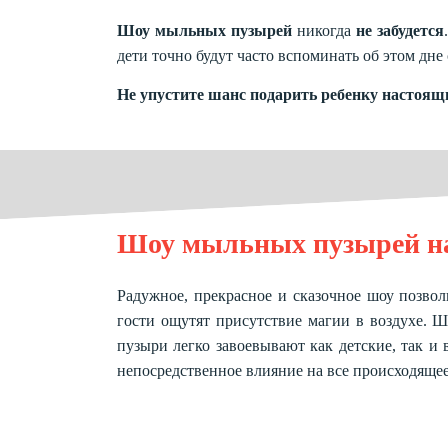
Шоу мыльных пузырей
никогда
не забудется
дети точно будут часто вспоминать об этом дн
Не упустите шанс подарить ребенку настоя
Шоу мыльных пузырей на
Радужное, прекрасное и сказочное шоу позво
гости ощутят присутствие магии в воздухе. Ш
пузыри легко завоевывают как детские, так и
непосредственное влияние на все происходящее