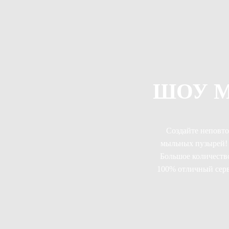
ШОУ 
Создайте неповто
мыльных пузырей! 
Большое количеств
100% отличный серв