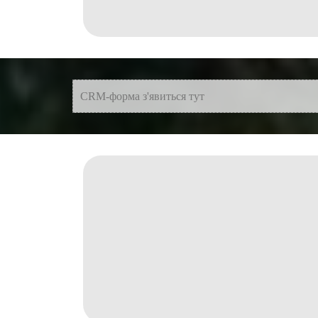
CRM-форма з'явиться тут