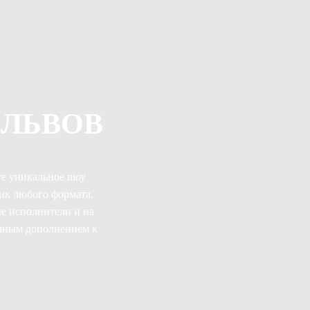
ЛЬВОВ
те уникальное шоу
ик любого формата.
е исполнители и на
ичным дополнением к