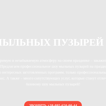
МЫЛЬНЫХ ПУЗЫРЕЙ 
римую и незабываемую атмосферу на своем празднике – закажи
Предлагаем профессиональное шоу мыльных пузырей на праздн
о интересных заготовленных программ, только профессиональны
ис. А также – много сопутствующих услуг, которые станут отл
базовому шоу мыльных пузырей!
ЗВОНИТЬ +38-095-650-00-44