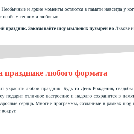
. Необычные и яркие моменты остаются в памяти навсегда у ког
е с особым теплом и любовью.
щий праздник. Заказывайте шоу мыльных пузырей во
Львове
и
 празднике любого формата
лит украсить любой праздник. Будь то День Рождения, свадьбы
оу подарит отличное настроение и надолго сохранится в памя
 взрослые сердца. Многие программы, созданные в рамках шоу,
 вокруг.