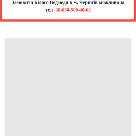
Замовити Білого Ведмедя в
м.
Чернігів
можливо за
тел
+38-050-500-40-62