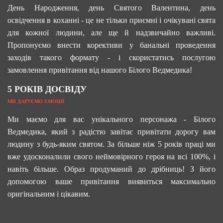
День Народження, день Святого Валентина, день
освідчення в коханні - це не тільки приємні і очікувані свята
для кожної людини, але ще й надзвичайно важливі.
Пропонуємо внести корективи у банальні проведення
заходів такого формату - і скористатись послугою
замовлення привітання від нашого Білого Ведмедика!
5 РОКІВ ДОСВІДУ
МИ ДАРУЄМО ЕМОЦІЇ
Ми маємо для вас унікального персонажа - Білого
Ведмедика, який з радістю завітає привітати дорогу вам
людину з будь-яким святом. За більше ніж 5 років праці ми
вже удосконалили свого неймовірного героя на всі 100%, і
навіть більше. Образ продуманий до дрібниць! З його
допомогою ваше привітання виявиться максимально
оригінальним і цікавим.