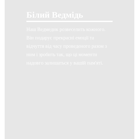
Білий Ведмідь
Наш Ведмедик розвеселить кожного.
Він подарує прекрасні емоції та
відчуття від часу проведеного разом з
ним і зробить так, що ці моменти
надовго залишаться у вашій пам'яті.