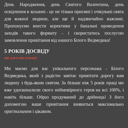
День Народження, день Святого Валентина, день
освідчення в коханні - це не тільки приємні і очікувані свята
для кожної людини, але ще й надзвичайно важливі.
Пропонуємо внести корективи у банальні проведення
заходів такого формату - і скористатись послугою
замовлення привітання від нашого Білого Ведмедика!
5 РОКІВ ДОСВІДУ
МИ ДАРУЄМО ЕМОЦІЇ
Ми маємо для вас унікального персонажа - Білого
Ведмедика, який з радістю завітає привітати дорогу вам
людину з будь-яким святом. За більше ніж 5 років праці ми
вже удосконалили свого неймовірного героя на всі 100%, і
навіть більше. Образ продуманий до дрібниць! З його
допомогою ваше привітання виявиться максимально
оригінальним і цікавим.