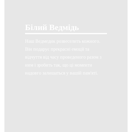
Білий Ведмідь
Наш Ведмедик розвеселить кожного.
Він подарує прекрасні емоції та
відчуття від часу проведеного разом з
ним і зробить так, що ці моменти
надовго залишаться у вашій пам'яті.