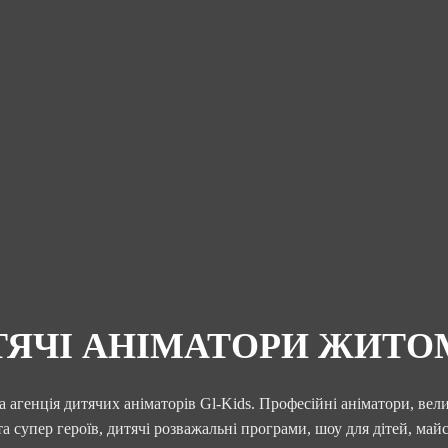
ТЯЧІ АНІМАТОРИ ЖИТО
 агенція дитячих аніматорів Gl-Kids. Професійні аніматори, вел
та супер героїв, дитячі розважальні програми, шоу для дітей, майс