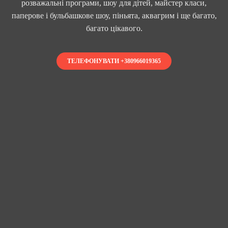
розважальні програми, шоу для дітей, майстер класи,
паперове і бульбашкове шоу, піньята, аквагрим і ще багато,
багато цікавого.
ТЕЛЕФОНУВАТИ +380966019365