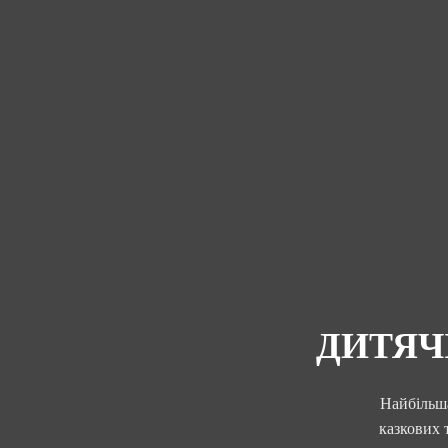
ДИТЯЧ
Найбільша
казкових 