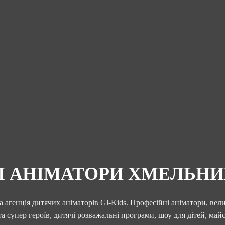
І АНІМАТОРИ ХМЕЛЬН
 агенція дитячих аніматорів Gl-Kids. Професійні аніматори, вел
та супер героїв, дитячі розважальні програми, шоу для дітей, майс