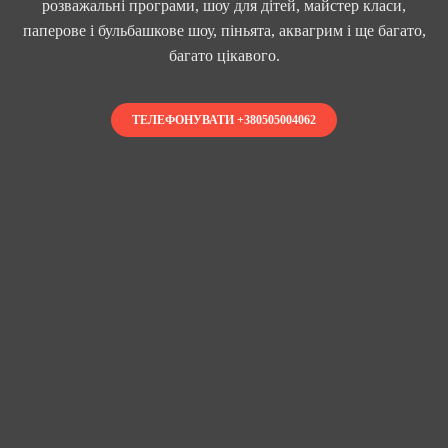
розважальні програми, шоу для дітей, майстер класи,
паперове і бульбашкове шоу, піньята, аквагрим і ще багато,
багато цікавого.
ТЕЛЕФОНУВАТИ +380505004062