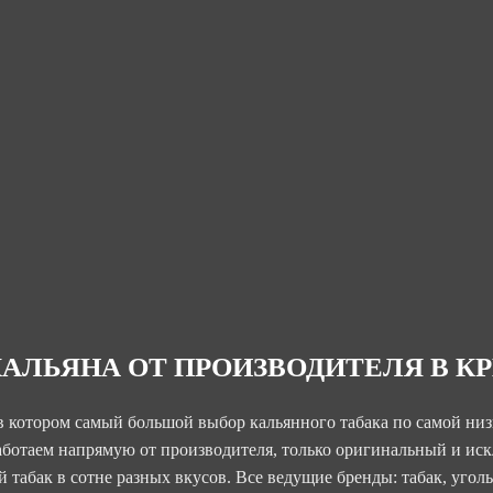
КАЛЬЯНА ОТ ПРОИЗВОДИТЕЛЯ В К
в котором самый большой выбор кальянного табака по самой низ
аботаем напрямую от производителя, только оригинальный и ис
 табак в сотне разных вкусов. Все ведущие бренды: табак, уголь